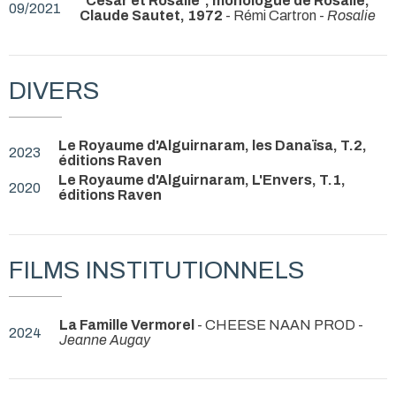
"César et Rosalie", monologue de Rosalie,
09/2021
Claude Sautet, 1972
- Rémi Cartron -
Rosalie
DIVERS
Le Royaume d'Alguirnaram, les Danaïsa, T.2,
2023
éditions Raven
Le Royaume d'Alguirnaram, L'Envers, T.1,
2020
éditions Raven
FILMS INSTITUTIONNELS
La Famille Vermorel
- CHEESE NAAN PROD -
2024
Jeanne Augay