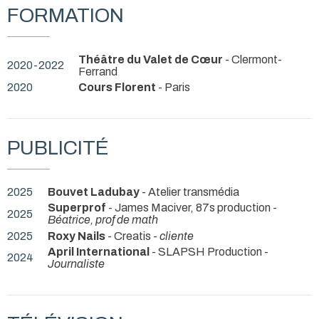
FORMATION
Théâtre du Valet de Cœur
- Clermont-
2020-2022
Ferrand
2020
Cours Florent
- Paris
PUBLICITÉ
2025
Bouvet Ladubay
- Atelier transmédia
Superprof
- James Maciver, 87s production -
2025
Béatrice, prof de math
2025
Roxy Nails
- Creatis -
cliente
April International
- SLAPSH Production -
2024
Journaliste